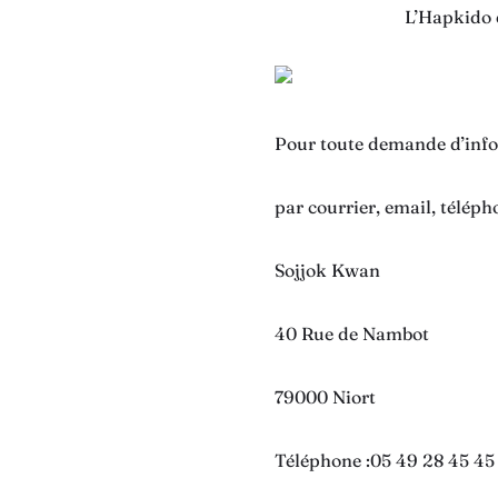
L’Hapkido 
Pour toute demande d’info
par courrier, email, télép
Sojjok Kwan
40 Rue de Nambot
79000 Niort
Téléphone :
05 49 28 45 45