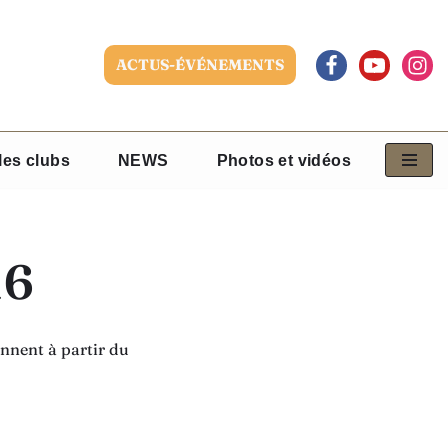
ACTUS-ÉVÉNEMENTS
les clubs
NEWS
Photos et vidéos
16
nnent à partir du