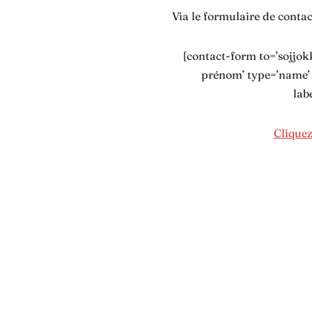
Via le formulaire de contac
[contact-form to=’sojjo
prénom’ type=’name’ r
lab
Cliquez