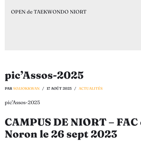
OPEN de TAEKWONDO NIORT
pic’Assos-2025
PAR
SOJJOKKWAN
17 AOÛT 2025
ACTUALITÉS
pic’Assos-2025
CAMPUS DE NIORT – FAC d
Noron le 26 sept 2023