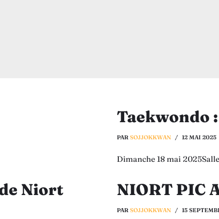
Taekwondo :
PAR
SOJJOKKWAN
12 MAI 2025
Dimanche 18 mai 2025Salle
e Niort
NIORT PIC 
PAR
SOJJOKKWAN
15 SEPTEMB