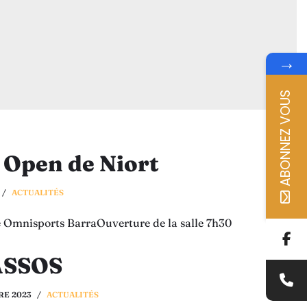
→
ABONNEZ VOUS
 Open de Niort
ACTUALITÉS
 Omnisports BarraOuverture de la salle 7h30
ASSOS
RE 2023
ACTUALITÉS