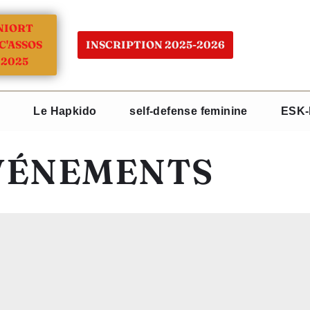
NIORT
C'ASSOS
INSCRIPTION 2025-2026
2025
Le Hapkido
self-defense feminine
ESK-
VÉNEMENTS