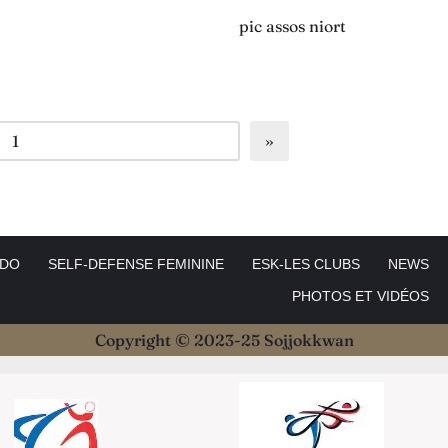
pic assos niort
IDO
SELF-DEFENSE FEMININE
ESK-LES CLUBS
NEWS
PHOTOS ET VIDÉOS
Copyright © 2023-25 Sojjokkwan