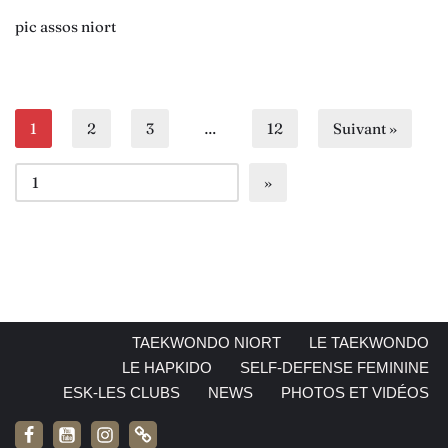
pic assos niort
1
2
3
…
12
Suivant »
TAEKWONDO NIORT
LE TAEKWONDO
LE HAPKIDO
SELF-DEFENSE FEMININE
ESK-LES CLUBS
NEWS
PHOTOS ET VIDÉOS