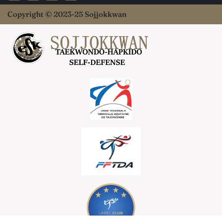
Copyright © 2023-25 Sojjokkwan