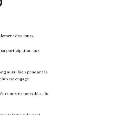
)
oulement des cours.
e sa participation aux
jang aussi bien pendant la
club est engagé.
iés et aux responsables du