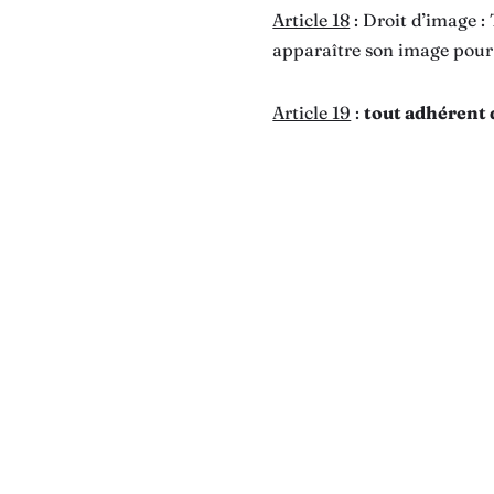
Article 18
: Droit d’image : 
apparaître son image pour l
Article 19
:
tout adhérent d