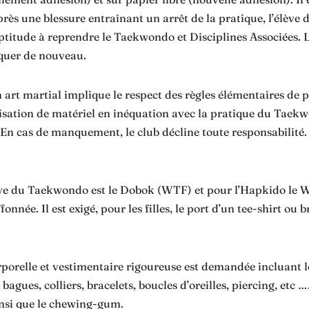
rès une blessure entraînant un arrêt de la pratique, l’élève d
aptitude à reprendre le Taekwondo et Disciplines Associées. 
iquer de nouveau.
 art martial implique le respect des règles élémentaires de po
ilisation de matériel en inéquation avec la pratique du Taek
. En cas de manquement, le club décline toute responsabilité
ive du Taekwondo est le Dobok (WTF) et pour l’Hapkido le W
fonnée. Il est exigé, pour les filles, le port d’un tee-shirt ou
porelle et vestimentaire rigoureuse est demandée incluant l
 bagues, colliers, bracelets, boucles d’oreilles, piercing, etc …
insi que le chewing-gum.