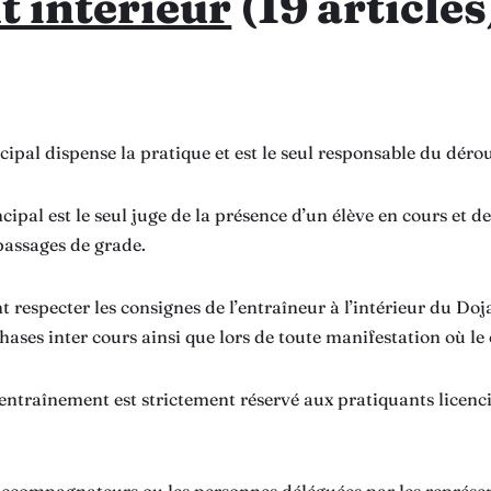
 intérieur
(19 articles
ncipal dispense la pratique et est le seul responsable du dér
cipal est le seul juge de la présence d’un élève en cours et d
passages de grade.
nt respecter les consignes de l’entraîneur à l’intérieur du Do
ases inter cours ainsi que lors de toute manifestation où le 
 d’entraînement est strictement réservé aux pratiquants licenc