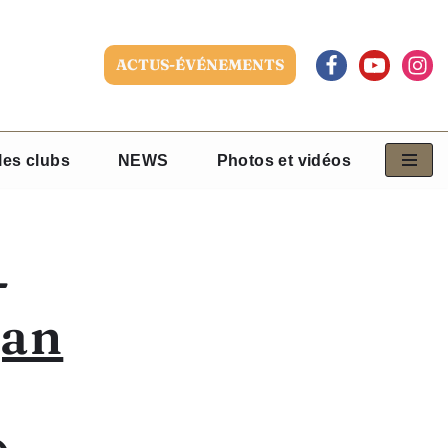
ACTUS-ÉVÉNEMENTS
les clubs
NEWS
Photos et vidéos
jan