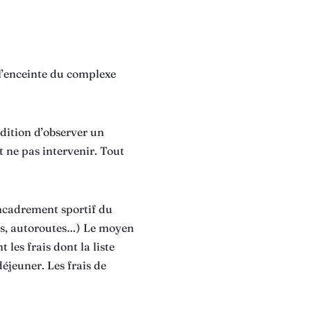
s l’enceinte du complexe
ndition d’observer un
 ne pas intervenir. Tout
encadrement sportif du
ets, autoroutes…) Le moyen
es frais dont la liste
déjeuner. Les frais de