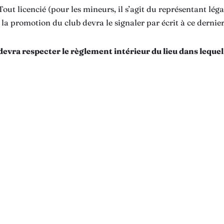
Tout licencié (pour les mineurs, il s’agit du représentant léga
a promotion du club devra le signaler par écrit à ce dernier
evra respecter le règlement intérieur du lieu dans lequel 