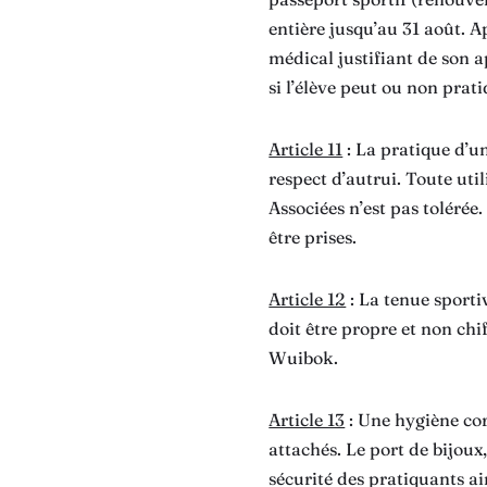
entière jusqu’au 31 août. Ap
médical justifiant de son 
si l’élève peut ou non prat
Article 11
: La pratique d’un
respect d’autrui. Toute ut
Associées n’est pas tolérée
être prises.
Article 12
: La tenue sport
doit être propre et non chif
Wuibok.
Article 13
: Une hygiène cor
attachés. Le port de bijoux,
sécurité des pratiquants a