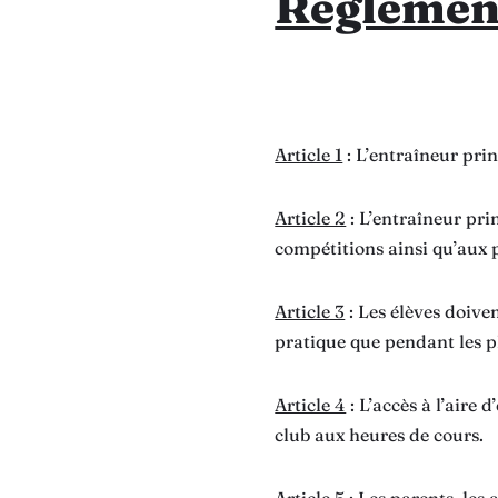
Règlement
Article 1
: L’entraîneur pri
Article 2
: L’entraîneur prin
compétitions ainsi qu’aux 
Article 3
: Les élèves doive
pratique que pendant les ph
Article 4
: L’accès à l’aire
club aux heures de cours.