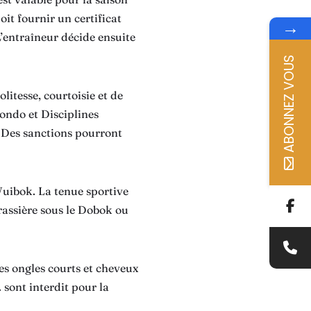
oit fournir un certificat
→
L’entraîneur décide ensuite
ABONNEZ VOUS
litesse, courtoisie et de
wondo et Disciplines
. Des sanctions pourront
uibok. La tenue sportive
 brassière sous le Dobok ou
es ongles courts et cheveux
. sont interdit pour la