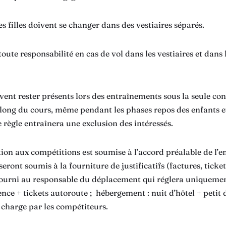
es filles doivent se changer dans des vestiaires séparés.
toute responsabilité en cas de vol dans les vestiaires et dan
vent rester présents lors des entraînements sous la seule co
 long du cours, même pendant les phases repos des enfants et
règle entraînera une exclusion des intéressés.
tion aux compétitions est soumise à l’accord préalable de l’
eront soumis à la fourniture de justificatifs (factures, tick
ourni au responsable du déplacement qui réglera uniquement l
ssence + tickets autoroute ; hébergement : nuit d’hôtel + petit 
 charge par les compétiteurs.