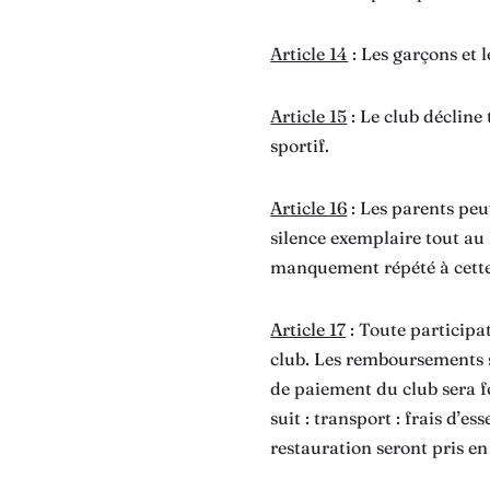
Article 14
: Les garçons et l
Article 15
: Le club décline 
sportif.
Article 16
: Les parents peu
silence exemplaire tout au
manquement répété à cette 
Article 17
: Toute participa
club. Les remboursements s
de paiement du club sera f
suit : transport : frais d’e
restauration seront pris en