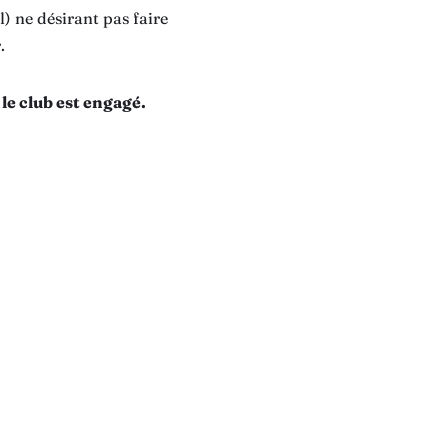
l) ne désirant pas faire
.
le club est engagé.