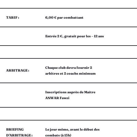
TARIF :
6,00 € par combattant
Entrée 2 €, gratuit pour les – 12 ans
Chaque club devra fournir 2
ARBITRAGE :
arbitres et 2 coachs minimum
Inscriptions auprès de Maître
ANWAR Fawzi
BRIEFING
Le jour même, avant le début des
D’ARBITRAGE :
combats (à 13h)