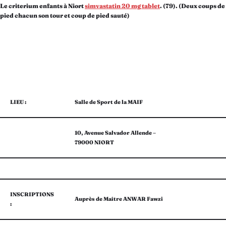
Le criterium enfants à Niort
simvastatin 20 mg tablet
. (79). (Deux coups de
pied chacun son tour et coup de pied sauté)
LIEU :
Salle de Sport de la MAIF
10, Avenue Salvador Allende –
79000 NIORT
INSCRIPTIONS
Auprès de Maître ANWAR Fawzi
: