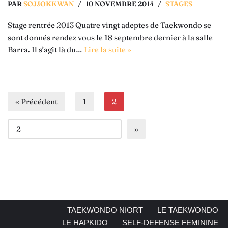
PAR
SOJJOKKWAN
10 NOVEMBRE 2014
STAGES
Stage rentrée 2013 Quatre vingt adeptes de Taekwondo se
sont donnés rendez vous le 18 septembre dernier à la salle
Barra. Il s’agit là du…
Lire la suite »
« Précédent
1
2
TAEKWONDO NIORT
LE TAEKWONDO
LE HAPKIDO
SELF-DEFENSE FEMININE