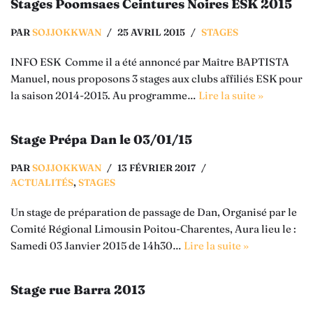
Stages Poomsaes Ceintures Noires ESK 2015
PAR
SOJJOKKWAN
25 AVRIL 2015
STAGES
INFO ESK Comme il a été annoncé par Maître BAPTISTA
Manuel, nous proposons 3 stages aux clubs affiliés ESK pour
la saison 2014-2015. Au programme…
Lire la suite »
Stage Prépa Dan le 03/01/15
PAR
SOJJOKKWAN
13 FÉVRIER 2017
ACTUALITÉS
,
STAGES
Un stage de préparation de passage de Dan, Organisé par le
Comité Régional Limousin Poitou-Charentes, Aura lieu le :
Samedi 03 Janvier 2015 de 14h30…
Lire la suite »
Stage rue Barra 2013