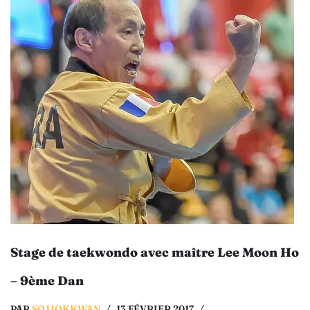
Stage de taekwondo avec maître Lee Moon Ho
– 9ème Dan
PAR
SOJJOKKWAN
13 FÉVRIER 2017